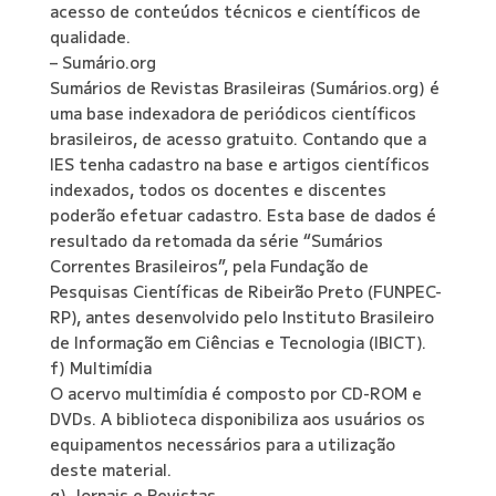
acesso de conteúdos técnicos e científicos de
qualidade.
– Sumário.org
Sumários de Revistas Brasileiras (Sumários.org) é
uma base indexadora de periódicos científicos
brasileiros, de acesso gratuito. Contando que a
IES tenha cadastro na base e artigos científicos
indexados, todos os docentes e discentes
poderão efetuar cadastro. Esta base de dados é
resultado da retomada da série “Sumários
Correntes Brasileiros”, pela Fundação de
Pesquisas Científicas de Ribeirão Preto (FUNPEC-
RP), antes desenvolvido pelo Instituto Brasileiro
de Informação em Ciências e Tecnologia (IBICT).
f) Multimídia
O acervo multimídia é composto por CD-ROM e
DVDs. A biblioteca disponibiliza aos usuários os
equipamentos necessários para a utilização
deste material.
g) Jornais e Revistas