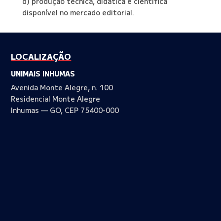
d) produção técnica, didática e científica
disponível no mercado editorial.
LOCALIZAÇÃO
UNIMAIS INHUMAS
Avenida Monte Alegre, n. 100
Residencial Monte Alegre
Inhumas — GO, CEP 75400-000