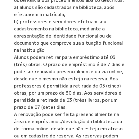
observância dos procedimentos abaixo descritos:
a) alunos são cadastrados na biblioteca, após
efetuarem a matrícula;
b) professores e servidores efetuam seu
cadastramento na biblioteca, mediante a
apresentação de identidade funcional ou de
documento que comprove sua situação funcional
na Instituição.
Alunos podem retirar para empréstimo até 03
(três) obras. O prazo de empréstimo é de 7 dias e
pode ser renovado presencialmente ou via online,
desde que o mesmo não esteja na reserva. Aos
professores é permitida a retirada de 05 (cinco)
obras, por um prazo de 30 dias. Aos servidores é
permitida a retirada de 03 (três) livros, por um
prazo de 07 (sete) dias.
A renovação pode ser feita presencialmente na
área de empréstimos/devolução da biblioteca ou
de forma online, desde que não esteja em atraso
ou em cadastro de reserva. As reservas podem