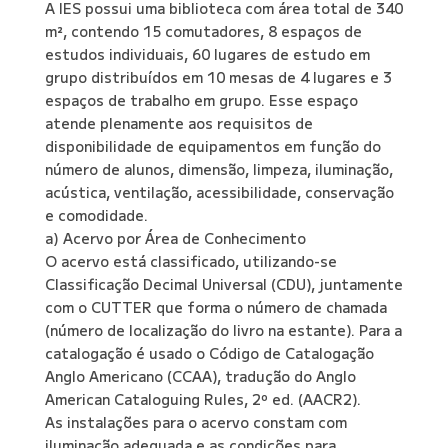
A IES possui uma biblioteca com área total de 340
m², contendo 15 comutadores, 8 espaços de
estudos individuais, 60 lugares de estudo em
grupo distribuídos em 10 mesas de 4 lugares e 3
espaços de trabalho em grupo. Esse espaço
atende plenamente aos requisitos de
disponibilidade de equipamentos em função do
número de alunos, dimensão, limpeza, iluminação,
acústica, ventilação, acessibilidade, conservação
e comodidade.
a) Acervo por Área de Conhecimento
O acervo está classificado, utilizando-se
Classificação Decimal Universal (CDU), juntamente
com o CUTTER que forma o número de chamada
(número de localização do livro na estante). Para a
catalogação é usado o Código de Catalogação
Anglo Americano (CCAA), tradução do Anglo
American Cataloguing Rules, 2º ed. (AACR2).
As instalações para o acervo constam com
iluminação adequada e as condições para