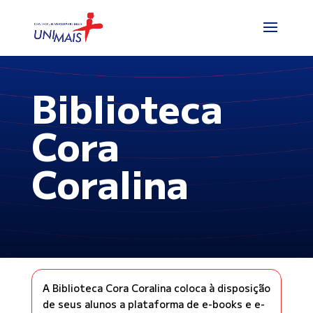
Biblioteca
Cora
Coralina
A Biblioteca Cora Coralina coloca à disposição
de seus alunos a plataforma de e-books e e-