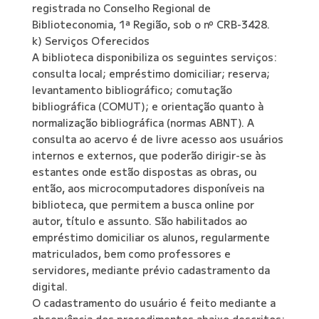
registrada no Conselho Regional de
Biblioteconomia, 1ª Região, sob o nº CRB-3428.
k) Serviços Oferecidos
A biblioteca disponibiliza os seguintes serviços:
consulta local; empréstimo domiciliar; reserva;
levantamento bibliográfico; comutação
bibliográfica (COMUT); e orientação quanto à
normalização bibliográfica (normas ABNT). A
consulta ao acervo é de livre acesso aos usuários
internos e externos, que poderão dirigir-se às
estantes onde estão dispostas as obras, ou
então, aos microcomputadores disponíveis na
biblioteca, que permitem a busca online por
autor, título e assunto. São habilitados ao
empréstimo domiciliar os alunos, regularmente
matriculados, bem como professores e
servidores, mediante prévio cadastramento da
digital.
O cadastramento do usuário é feito mediante a