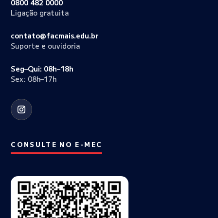
0800 482 0000
Ligação gratuita
contato@facmais.edu.br
Suporte e ouvidoria
Seg–Qui: 08h–18h
Sex: 08h–17h
CONSULTE NO E-MEC