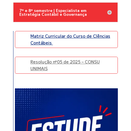
7º e 8º semestre | Especialista em
Estratégia Contábil e Governança
Matriz Curricular do Curso de CIências
Contábeis
Resolução nº05 de 2025 – CONSU
UNIMAIS