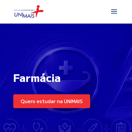
Farmácia
Quero estudar na UNIMAIS